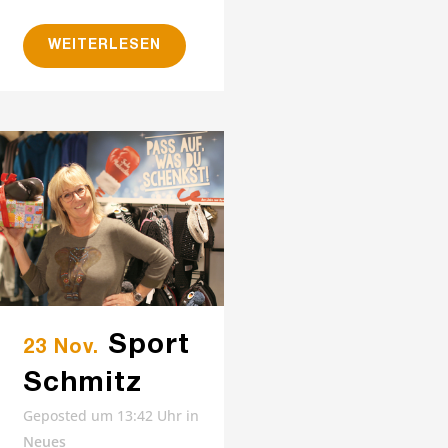
WEITERLESEN
Sport
23 Nov.
Schmitz
Geposted um 13:42 Uhr
in
Neues