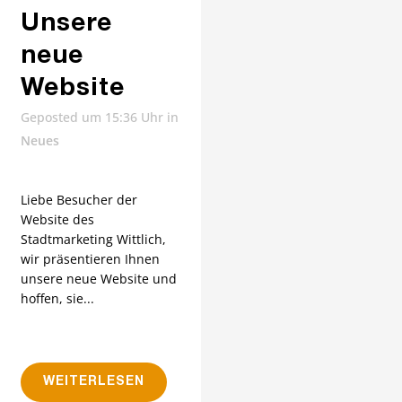
Unsere
neue
Website
Geposted um 15:36 Uhr
in
Neues
Liebe Besucher der
Website des
Stadtmarketing Wittlich,
wir präsentieren Ihnen
unsere neue Website und
hoffen, sie...
WEITERLESEN