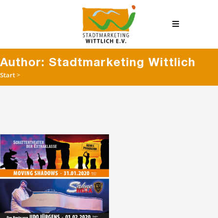
Author: Stadtmarketing Wittlich
Start
>
Beiträge vonStadtmarketing Wittlich