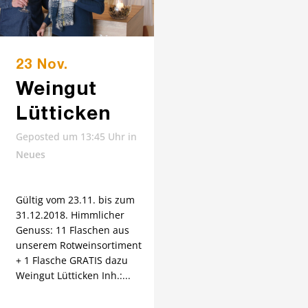
23 Nov.
Weingut
Lütticken
Geposted um 13:45 Uhr
in
Neues
Gültig vom 23.11. bis zum
31.12.2018. Himmlicher
Genuss: 11 Flaschen aus
unserem Rotweinsortiment
+ 1 Flasche GRATIS dazu
Weingut Lütticken Inh.:...