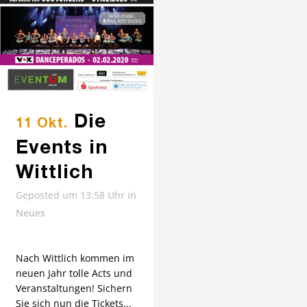
Die
11 Okt.
Events in
Wittlich
Geposted um 13:58 Uhr
in
Neues
Nach Wittlich kommen im
neuen Jahr tolle Acts und
Veranstaltungen! Sichern
Sie sich nun die Tickets...