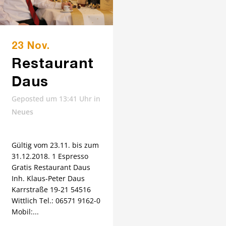
23 Nov.
Restaurant
Daus
Geposted um 13:41 Uhr
in
Neues
Gültig vom 23.11. bis zum
31.12.2018. 1 Espresso
Gratis Restaurant Daus
Inh. Klaus-Peter Daus
Karrstraße 19-21 54516
Wittlich Tel.: 06571 9162-0
Mobil:...