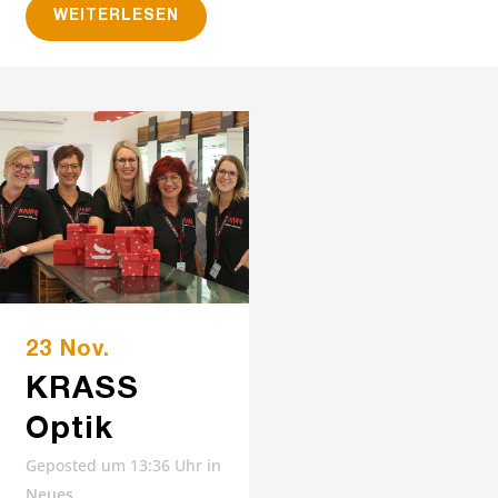
WEITERLESEN
23 Nov.
KRASS
Optik
Geposted um 13:36 Uhr
in
Neues