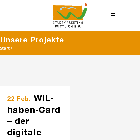
Unsere Projekte
Start
>
Unsere Projekte
WIL-
22 Feb.
haben-Card
– der
digitale