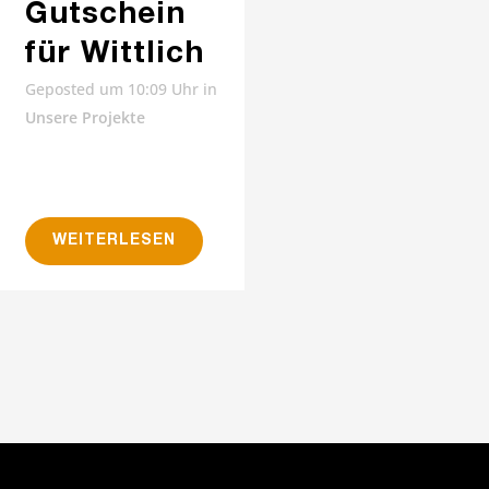
Gutschein
für Wittlich
Geposted um 10:09 Uhr
in
Unsere Projekte
WEITERLESEN