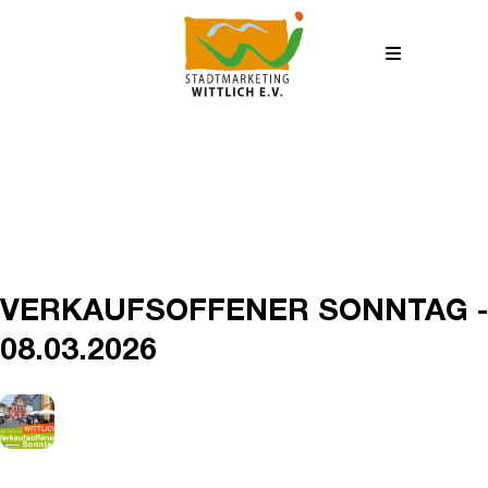
VERKAUFSOFFENER SONNTAG -
08.03.2026
08
MÄR