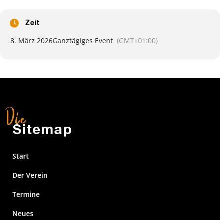
Zeit
8. März 2026
Ganztägiges Event
(GMT+01:00)
Sitemap
Start
Der Verein
Termine
Neues