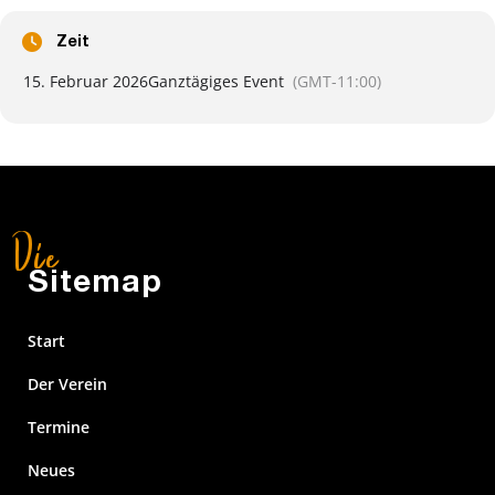
Zeit
15. Februar 2026
Ganztägiges Event
(GMT-11:00)
Sitemap
Start
Der Verein
Termine
Neues