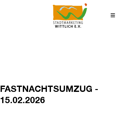
FASTNACHTSUMZUG -
15.02.2026
15
FEB