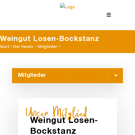
Weingut Losen-Bockstanz
Start
>
Der Verein
>
Mitglieder
>
Weingut Losen-Bockstanz
Unser Mitglied
Weingut Losen-
Bockstanz