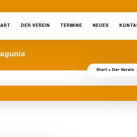
TART
DER VEREIN
TERMINE
NEUES
KONTA
agunia
Start
>
Der Verein