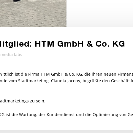
itglied: HTM GmbH & Co. KG
media labs
Wittlich ist die Firma HTM GmbH & Co. KG, die ihren neuen Firmen
tzende vom Stadtmarketing, Claudia Jacoby, begrüßte den Geschäfts
Stadtmarketings zu sein.
G ist die Wartung, der Kundendienst und die Optimierung von G