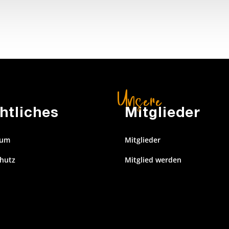
htliches
Mitglieder
sum
Mitglieder
hutz
Mitglied werden