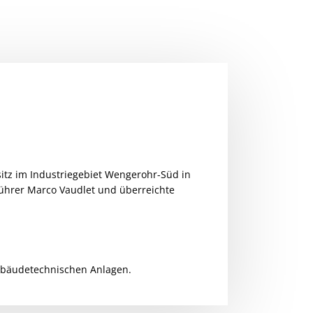
sitz im Industriegebiet Wengerohr-Süd in
führer Marco Vaudlet und überreichte
ebäudetechnischen Anlagen.