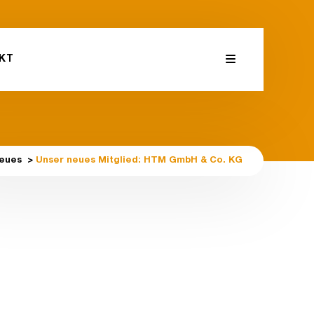
KT
eues
>
Unser neues Mitglied: HTM GmbH & Co. KG