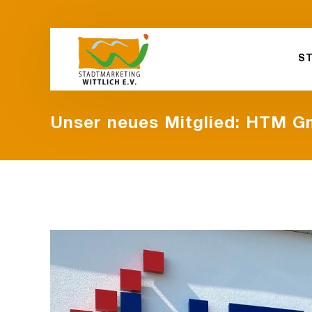
S
Unser neues Mitglied: HTM 