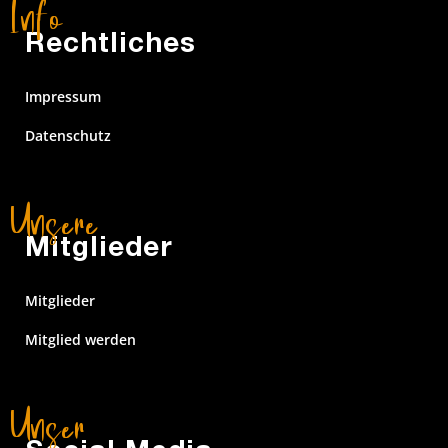
Rechtliches
Impressum
Datenschutz
Mitglieder
Mitglieder
Mitglied werden