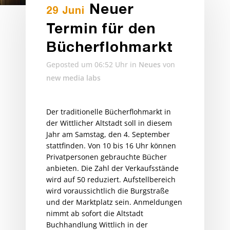
Neuer
29 Juni
Termin für den
Bücherflohmarkt
Geposted um 06:52 Uhr
in
Neues
von
new media labs
Der traditionelle Bücherflohmarkt in
der Wittlicher Altstadt soll in diesem
Jahr am Samstag, den 4. September
stattfinden. Von 10 bis 16 Uhr können
Privatpersonen gebrauchte Bücher
anbieten. Die Zahl der Verkaufsstände
wird auf 50 reduziert. Aufstellbereich
wird voraussichtlich die Burgstraße
und der Marktplatz sein. Anmeldungen
nimmt ab sofort die Altstadt
Buchhandlung Wittlich in der